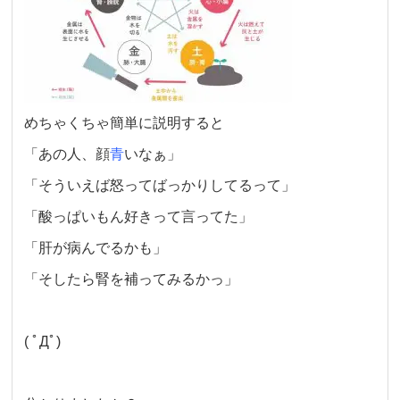
めちゃくちゃ簡単に説明すると
「あの人、顔
青
いなぁ」
「そういえば怒ってばっかりしてるって」
「酸っぱいもん好きって言ってた」
「肝が病んでるかも」
「そしたら腎を補ってみるかっ」
( ﾟДﾟ)