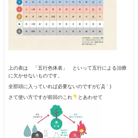
上の表は 「五行色体表」 といって五行による治療
に欠かせないものです。
全部頭に入っていれば必要ないのですが(;´Д｀)
さて使い方ですが前回のこれ
とあわせて