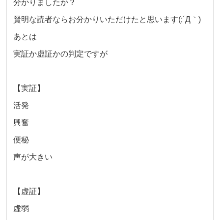
分かりましたか？
賢明な読者ならお分かりいただけたと思います(;´Д｀)
あとは
実証か虚証かの判定ですが
【実証】
活発
興奮
便秘
声が大きい
【虚証】
虚弱