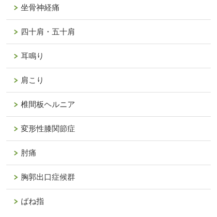
坐骨神経痛
四十肩・五十肩
耳鳴り
肩こり
椎間板ヘルニア
変形性膝関節症
肘痛
胸郭出口症候群
ばね指