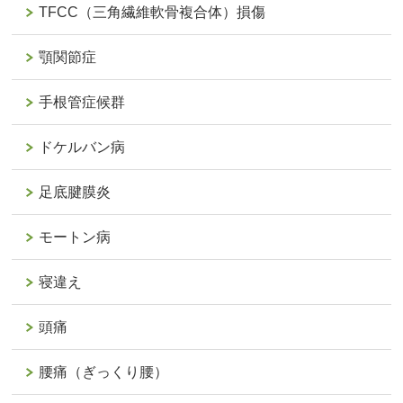
TFCC（三角繊維軟骨複合体）損傷
顎関節症
手根管症候群
ドケルバン病
足底腱膜炎
モートン病
寝違え
頭痛
腰痛（ぎっくり腰）