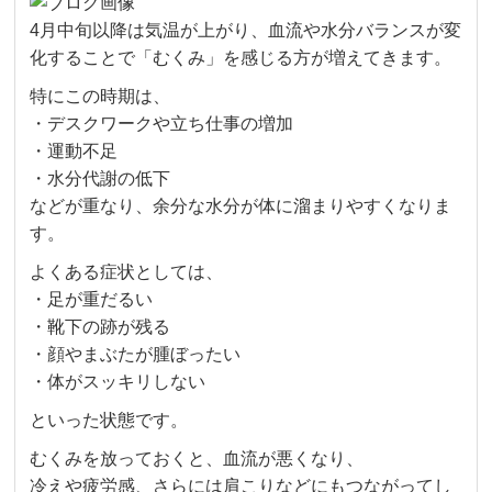
4月中旬以降は気温が上がり、血流や水分バランスが変
化することで「むくみ」を感じる方が増えてきます。
特にこの時期は、
・デスクワークや立ち仕事の増加
・運動不足
・水分代謝の低下
などが重なり、余分な水分が体に溜まりやすくなりま
す。
よくある症状としては、
・足が重だるい
・靴下の跡が残る
・顔やまぶたが腫ぼったい
・体がスッキリしない
といった状態です。
むくみを放っておくと、血流が悪くなり、
冷えや疲労感、さらには肩こりなどにもつながってし