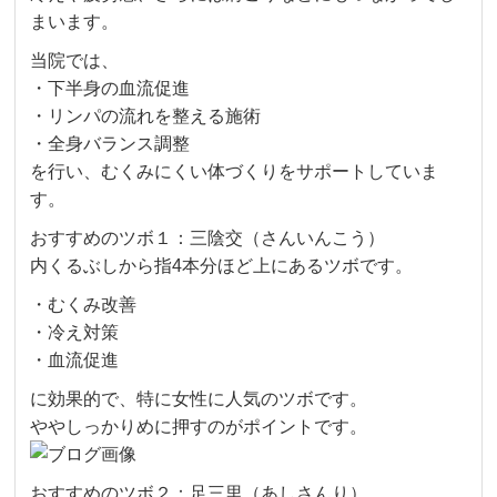
まいます。
当院では、
・下半身の血流促進
・リンパの流れを整える施術
・全身バランス調整
を行い、むくみにくい体づくりをサポートしていま
す。
おすすめのツボ１：三陰交（さんいんこう）
内くるぶしから指4本分ほど上にあるツボです。
・むくみ改善
・冷え対策
・血流促進
に効果的で、特に女性に人気のツボです。
ややしっかりめに押すのがポイントです。
おすすめのツボ２：足三里（あしさんり）