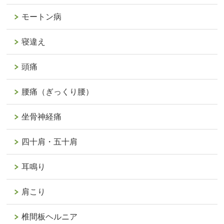
モートン病
寝違え
頭痛
腰痛（ぎっくり腰）
坐骨神経痛
四十肩・五十肩
耳鳴り
肩こり
椎間板ヘルニア