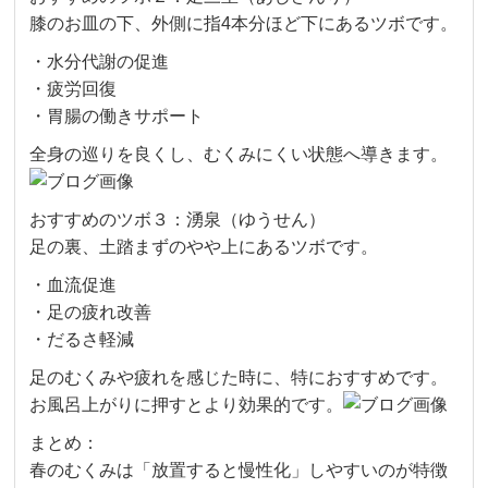
膝のお皿の下、外側に指4本分ほど下にあるツボです。
・水分代謝の促進
・疲労回復
・胃腸の働きサポート
全身の巡りを良くし、むくみにくい状態へ導きます。
おすすめのツボ３：湧泉（ゆうせん）
足の裏、土踏まずのやや上にあるツボです。
・血流促進
・足の疲れ改善
・だるさ軽減
足のむくみや疲れを感じた時に、特におすすめです。
お風呂上がりに押すとより効果的です。
まとめ：
春のむくみは「放置すると慢性化」しやすいのが特徴