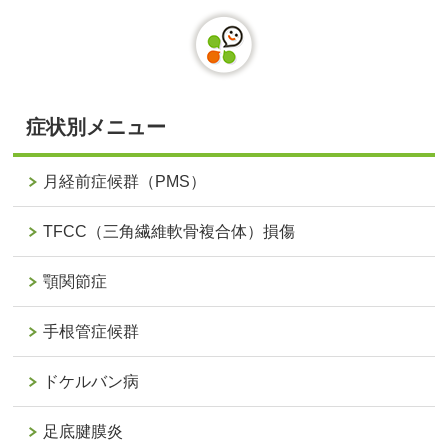
症状別メニュー
月経前症候群（PMS）
TFCC（三角繊維軟骨複合体）損傷
顎関節症
手根管症候群
ドケルバン病
足底腱膜炎