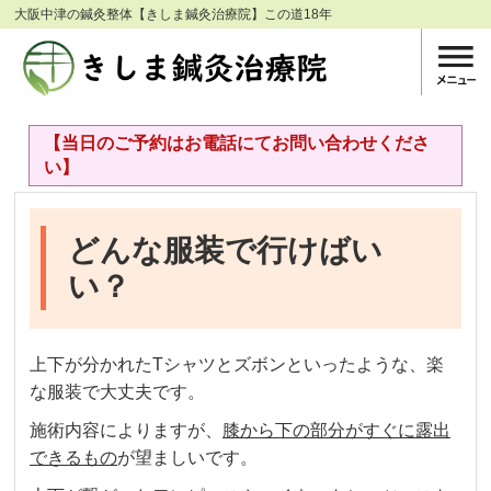
大阪中津の鍼灸整体【きしま鍼灸治療院】この道18年
【当日のご予約はお電話にてお問い合わせくださ
い】
どんな服装で行けばい
い？
上下が分かれたTシャツとズボンといったような、楽
な服装で大丈夫です。
施術内容によりますが、
膝から下の部分がすぐに露出
できるもの
が望ましいです。