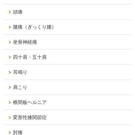
頭痛
腰痛（ぎっくり腰）
坐骨神経痛
四十肩・五十肩
耳鳴り
肩こり
椎間板ヘルニア
変形性膝関節症
肘痛