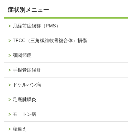
症状別メニュー
月経前症候群（PMS）
TFCC（三角繊維軟骨複合体）損傷
顎関節症
手根管症候群
ドケルバン病
足底腱膜炎
モートン病
寝違え